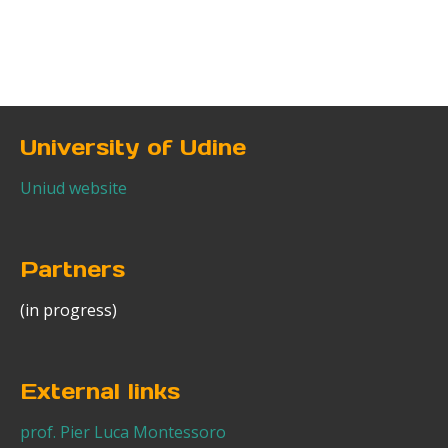
University of Udine
Uniud website
Partners
(in progress)
External links
prof. Pier Luca Montessoro