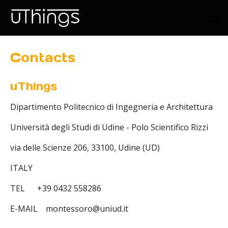
Skip to main content
Contacts
uThings
Dipartimento Politecnico di Ingegneria e Architettura
Università degli Studi di Udine - Polo Scientifico Rizzi
via delle Scienze 206, 33100, Udine (UD)
ITALY
TEL +39 0432 558286
E-MAIL montessoro@uniud.it